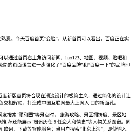
网友熟悉。今天百度首页“变脸”，从新首页可以看出，百度正在实
以通过首页右上角访问新闻、hao123、地图、视频、贴吧和
简的页面语言进一步强化了“百度品牌”和“百度一下”的品牌印
百度新版首页符合现在潮流设计的极简主义，通过简化的设计让
色交相辉映，打造成中国互联网最大上网入 口的新面孔。
搜索“颐和园”等景点时， 旅游攻略、景区拥挤度、景区地
 荐还能展示“周迅历任 8 任恋人和情史”等人物关系图谱。同
 歌词、下载等智能服务；当用户搜索“北京上海”，即使输入