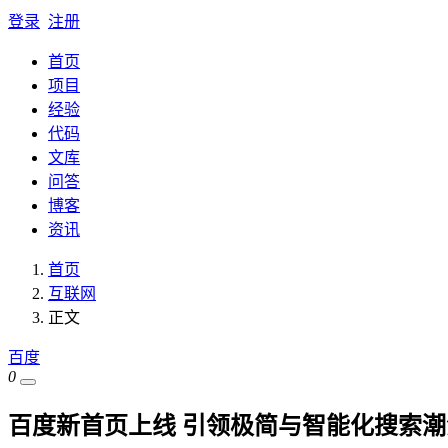
登录
注册
首页
项目
经验
代码
文库
问答
博客
资讯
首页
互联网
正文
百度
0
百度新首页上线 引领极简与智能化搜索潮