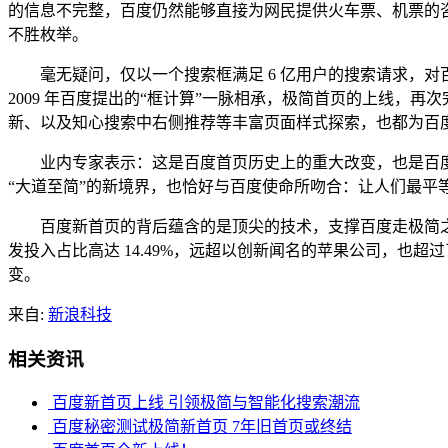
的信息不完整，百度仍然能够直接为网民提供火车票、机票的咨
不胜枚举。
毫无疑问，仅以一个搜索框满足 6 亿用户的搜索请求，对
2009 年百度提出的“框计算”一脉相承，极简首页的上线，再
新、以及知心搜索中右侧推荐等丰富页面样式探索，也都为百
业内专家表示：这是百度首页历史上的重大改变，也是百度
“大道至简”的新境界，也恰好与百度使命所吻合：让人们最平
百度新首页的背后蕴含的是顶尖的技术，支撑百度走极简之路的
发投入占比高达 14.49%，远超以创新闻名的苹果公司，也
变。
来自:
新浪科技
相关资讯
百度新首页上线 引领极简与智能化搜索潮流
百度秘密测试极简新首页 7年旧首页或终结