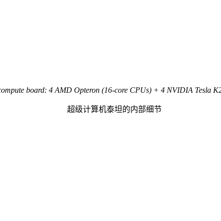
 compute board: 4 AMD Opteron (16-core CPUs) + 4 NVIDIA Tesla 