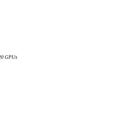
K20 GPUs