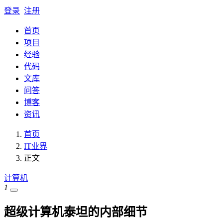
登录
注册
首页
项目
经验
代码
文库
问答
博客
资讯
首页
IT业界
正文
计算机
1
超级计算机泰坦的内部细节