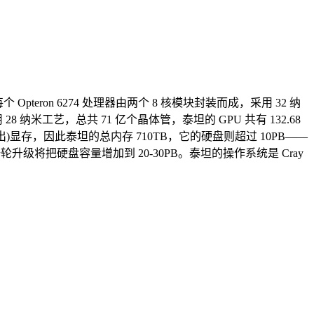
每个 Opteron 6274 处理器由两个 8 核模块封装而成，采用 32 纳
用 28 纳米工艺，总共 71 亿个晶体管，泰坦的 GPU 共有 132.68
CC 指出)显存，因此泰坦的总内存 710TB，它的硬盘则超过 10PB——
下一轮升级将把硬盘容量增加到 20-30PB。泰坦的操作系统是 Cray