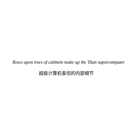
Rows upon rows of cabinets make up the Titan supercomputer