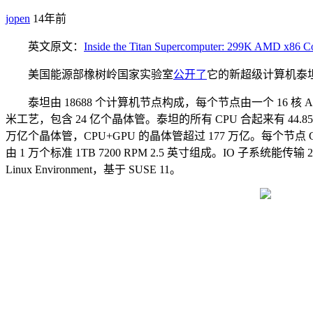
jopen
14年前
英文原文：
Inside the Titan Supercomputer: 299K AMD x86
美国能源部橡树岭国家实验室
公开了
它的新超级计算机泰坦，
泰坦由 18688 个计算机节点构成，每个节点由一个 16 核 AMD Opte
米工艺，包含 24 亿个晶体管。泰坦的所有 CPU 合起来有 44.85 万亿
万亿个晶体管，CPU+GPU 的晶体管超过 177 万亿。每个节点 CPU
由 1 万个标准 1TB 7200 RPM 2.5 英寸组成。IO 子
Linux Environment，基于 SUSE 11。