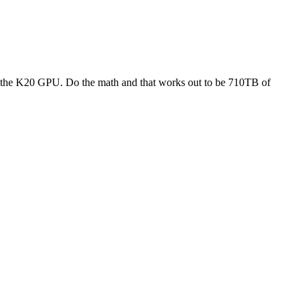
 K20 GPU. Do the math and that works out to be 710TB of