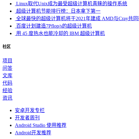
Linux取代Unix成为最受超级计算机青睐的操作系统
超级计算机节能排行榜：日本拿下第一
全球最快的超级计算机将于2021年建成 AMD与Cray共
百度计划建造7Pflop/s的超级计算机
用 45 度热水也能冷却的 IBM 超级计算机
社区
项目
问答
文库
代码
经验
资讯
安卓开发专栏
开发者周刊
Android Studio 使用推荐
Android开发推荐