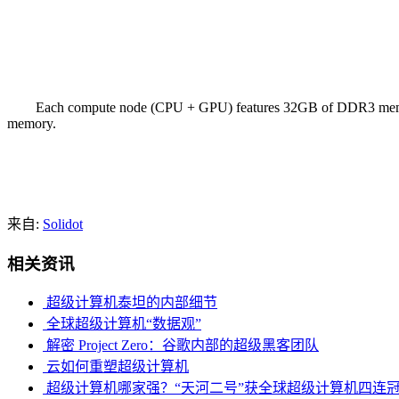
Each compute node (CPU + GPU) features 32GB of DDR3 memory f
memory.
来自:
Solidot
相关资讯
超级计算机泰坦的内部细节
全球超级计算机“数据观”
解密 Project Zero：谷歌内部的超级黑客团队
云如何重塑超级计算机
超级计算机哪家强？“天河二号”获全球超级计算机四连