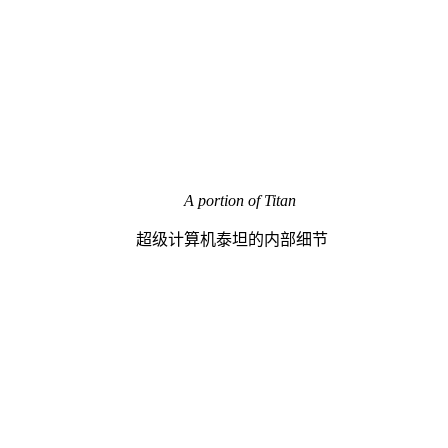
A portion of Titan