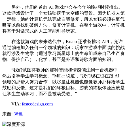
另外，他们的首款 AI 游戏也会在今年的晚些时候推出。
这款游戏设计了一个女孩坠落于太空船的背景。因为机器人第
一定律，她的计算机无法完成自我修复，所以女孩必须在氧气
吸完以前找到破解方法，修复计算机。在整个游戏中，计算机
将基于对话形式的人工智能引导玩家。
在这款游戏的未来迭代中，Kuato 还准备推出 API，允许
通过编程加入任何一个领域的知识：玩家在游戏中面临的挑战
就可涉及生物学（通过学习新星球上的生命组成来自己生产食
物、保护自己），化学，甚至是外语和诗歌方面的知识。
“我们试图将教师的那种智能和情感倾注到一台机器中，
然后引导学生学习概念。”Miller 说道，“我们现在也在跟 AI
领域的那帮人努力合作，以尽量让机器也能像教师那样给学生
鼓励和反馈。这才是我们的终极目标。游戏的终极体验应该是
让学生主动学习，而不是被动受教。”
VIA:
fastcodesign.com
来自:
36氪