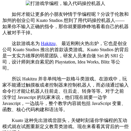
如何才能让更多的小朋友钟情于学编程呢？分设于伦敦和
加州的创业公司 Kuato Studios 想到了用代码操控机器人——
如果你不输入正确的指令，那你就要眼睁睁地看着自己的机器
人被对手干掉。
这款游戏名为
Hakitzu
、 最近刚刚火热出炉，它也是创业
公司 Kuato Studios 推出的首款该类游戏。Kuato Studios 的背后
是一支实力雄厚的明星团队，研发人员来自做 Siri 的 SRI 公
司，设计师则来自索尼的 Playstation, Idea Works, Blitz 等公
司。
所以 Hakitzu 并非单纯地一款格斗类游戏。在游戏中，玩
家不能通过触摸板或者控制器来控制机器人，而必须通过输入
命令行才能让机器人往前走、往后走、转身等等。对于之前
没学过 Javascript 的玩家来说，他们现在就要一边学
Javascript，一边战斗，整个教学内容就包括 JavaScript 变量、
函数、核心代码构建和语法等。
Kuato 这种先出游戏尝甜头，关键时刻逼你学编程的互动
模式就在试图重新定义教育类游戏。现在来看看其背后的一些