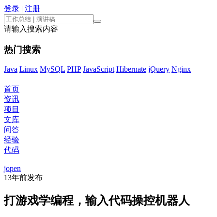
登录
|
注册
请输入搜索内容
热门搜索
Java
Linux
MySQL
PHP
JavaScript
Hibernate
jQuery
Nginx
首页
资讯
项目
文库
问答
经验
代码
jopen
13年前
发布
打游戏学编程，输入代码操控机器人