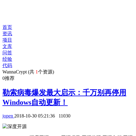
首页
资讯
项目
文库
问答
经验
代码
WannaCrypt (共
1
个资源)
0
推荐
勒索病毒爆发最大启示：千万别再停用
Windows自动更新！
jopen
2018-10-30 05:21:36
11030