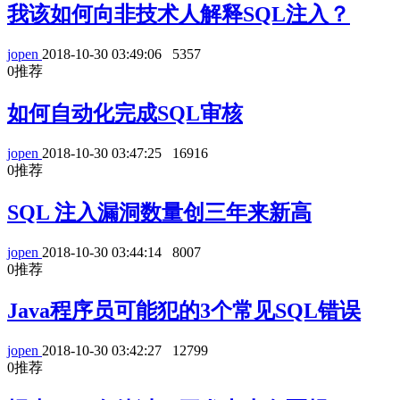
我该如何向非技术人解释SQL注入？
jopen
2018-10-30 03:49:06
5357
0
推荐
如何自动化完成SQL审核
jopen
2018-10-30 03:47:25
16916
0
推荐
SQL 注入漏洞数量创三年来新高
jopen
2018-10-30 03:44:14
8007
0
推荐
Java程序员可能犯的3个常见SQL错误
jopen
2018-10-30 03:42:27
12799
0
推荐