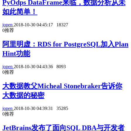
PyOdps DataFrame来临，数据分析从未
如此简单！
jopen
2018-10-30 04:45:17
18327
0
推荐
阿里明虚：RDS for PostgreSQL加入Plan
Hint功能
jopen
2018-10-30 04:43:36
8093
0
推荐
大数据教父Micheal Stonebraker告诉你
大数据的秘密
jopen
2018-10-30 04:39:31
35285
0
推荐
JetBrains发布了面向SQL DBA与开发者