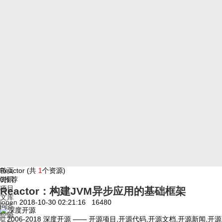
首页
Reactor (共
1
个资源)
资讯
0
推荐
项目
Reactor：构建JVM异步应用的基础框架
文库
jopen
2018-10-30 02:21:16
16480
问答
经验
© 2006-2018 深度开源 —— 开源项目,开源代码,开源文档,开源新闻,开源