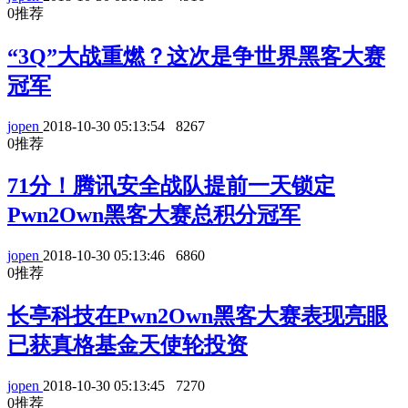
0
推荐
“3Q”大战重燃？这次是争世界黑客大赛
冠军
jopen
2018-10-30 05:13:54
8267
0
推荐
71分！腾讯安全战队提前一天锁定
Pwn2Own黑客大赛总积分冠军
jopen
2018-10-30 05:13:46
6860
0
推荐
长亭科技在Pwn2Own黑客大赛表现亮眼
已获真格基金天使轮投资
jopen
2018-10-30 05:13:45
7270
0
推荐