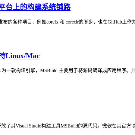
ows平台上的构建系统铺路
种项目，例如corefx 和 coreclr的脚步，也在GitHub上作为开源
inux/Mac
源的消息。作为一款构建引擎，MSBuild 主要用于将源码编译成应
放了其Visual Studio构建工具MSBuild的源代码。微软在