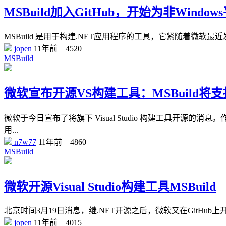
MSBuild加入GitHub，开始为非Wind
MSBuild 是用于构建.NET应用程序的工具，它紧随着微软最近发布的各
jopen
11年前
4520
MSBuild
微软宣布开源VS构建工具：MSBuild将支持L
微软于今日宣布了将旗下 Visual Studio 构建工具开
用...
n7w77
11年前
4860
MSBuild
微软开源Visual Studio构建工具MSBuild
北京时间3月19日消息，继.NET开源之后，微软又在GitHub上开
jopen
11年前
4015