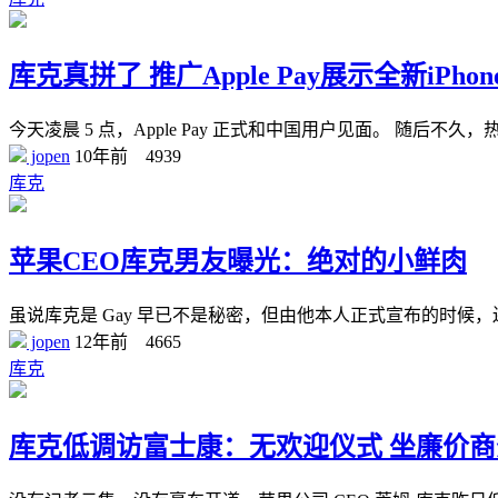
库克真拼了 推广Apple Pay展示全新iPhon
今天凌晨 5 点，Apple Pay 正式和中国用户见面。 随后
jopen
10年前
4939
库克
苹果CEO库克男友曝光：绝对的小鲜肉
虽说库克是 Gay 早已不是秘密，但由他本人正式宣布的时候
jopen
12年前
4665
库克
库克低调访富士康：无欢迎仪式 坐廉价商