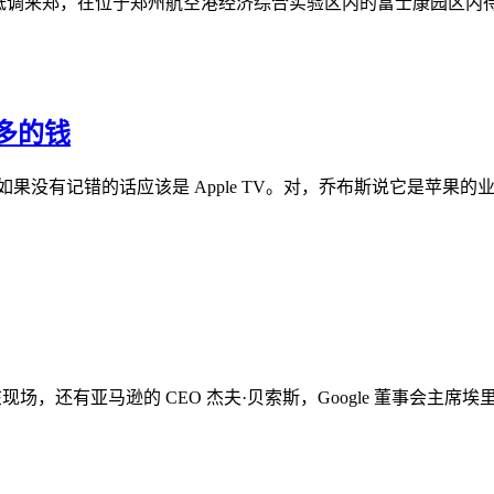
昨日低调来郑，在位于郑州航空港经济综合实验区内的富士康园区
多的钱
有记错的话应该是 Apple TV。对，乔布斯说它是苹果的业余
场，还有亚马逊的 CEO 杰夫·贝索斯，Google 董事会主