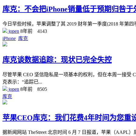
库克：不会把iPhone销量低于预期归咎
今日早些时候，苹果调整了其 2019 财年第一季度(2018 年第四季
jopen
8年前
4143
iPhone
库克
库克谈数据追踪：现状已完全失控
尽管苹果 CEO 坚信隐私是一项基本的权利，但在本周一接受
克表示：“追踪已...
jopen
8年前
8505
库克
苹果CEO库克：我们花费4年时间为您重
据新闻网站 TheStreet 北京时间 6 月 7 日报道，苹果