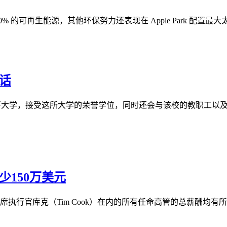
可再生能源，其他环保努力还表现在 Apple Park 配置最大太阳
话
身格拉斯哥大学，接受这所大学的荣誉学位，同时还会与该校的教职
少150万美元
席执行官库克（Tim Cook）在内的所有任命高管的总薪酬均有