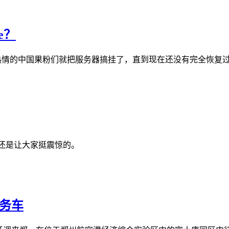
e？
不久，热情的中国果粉们就把服务器搞挂了，直到现在还没有完全恢复过
，还是让大家挺震惊的。
务车