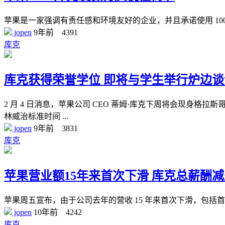
苹果是一家强调有责任感和环境友好的企业，并且承诺使用 100% 的
jopen
9年前
4391
库克
库克获得荣誉学位 即将与学生举行炉边谈
2 月 4 日消息，苹果公司 CEO 蒂姆·库克下周将会现
林威治标准时间 ...
jopen
9年前
3831
库克
苹果营业额15年来首次下滑 库克总薪酬减
苹果周五宣布，由于公司去年的营收 15 年来首次下滑，包括首
jopen
10年前
4242
库克