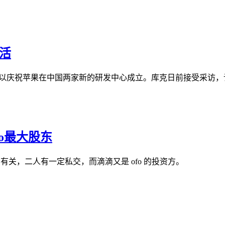
活
中国，以庆祝苹果在中国两家新的研发中心成立。库克日前接受采
o最大股东
有关，二人有一定私交，而滴滴又是 ofo 的投资方。