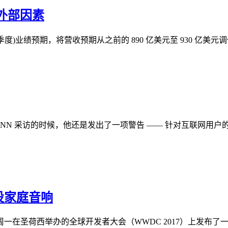
于外部因素
度)业绩预期，将营收预期从之前的 890 亿美元至 930 亿美元调低至
 CNN 采访的时候，他还是发出了一项警告 —— 针对互联网
设家庭音响
（AAPL）周一在圣荷西举办的全球开发者大会（WWDC 2017）上