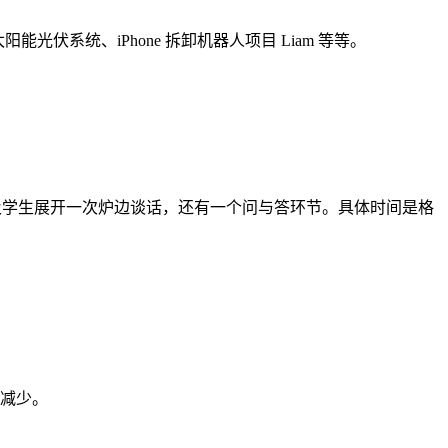
能光伏系统、iPhone 拆卸机器人项目 Liam 等等。
工以及学生展开一次炉边谈话，还有一个问与答环节。具体时间是格
所减少。