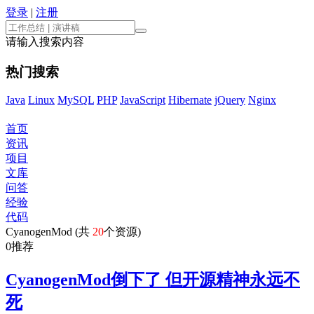
登录
|
注册
请输入搜索内容
热门搜索
Java
Linux
MySQL
PHP
JavaScript
Hibernate
jQuery
Nginx
首页
资讯
项目
文库
问答
经验
代码
CyanogenMod (共
20
个资源)
0
推荐
CyanogenMod倒下了 但开源精神永远不
死