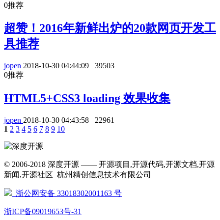
0
推荐
超赞！2016年新鲜出炉的20款网页开发工
具推荐
jopen
2018-10-30 04:44:09
39503
0
推荐
HTML5+CSS3 loading 效果收集
jopen
2018-10-30 04:43:58
22961
1
2
3
4
5
6
7
8
9
10
© 2006-2018 深度开源 —— 开源项目,开源代码,开源文档,开源
新闻,开源社区 杭州精创信息技术有限公司
浙公网安备 33018302001163 号
浙ICP备09019653号-31