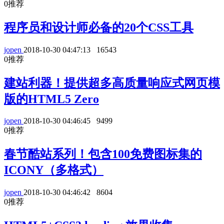
0
推荐
程序员和设计师必备的20个CSS工具
jopen
2018-10-30 04:47:13
16543
0
推荐
建站利器！提供超多高质量响应式网页模
版的HTML5 Zero
jopen
2018-10-30 04:46:45
9499
0
推荐
春节酷站系列！包含100免费图标集的
ICONY（多格式）
jopen
2018-10-30 04:46:42
8604
0
推荐