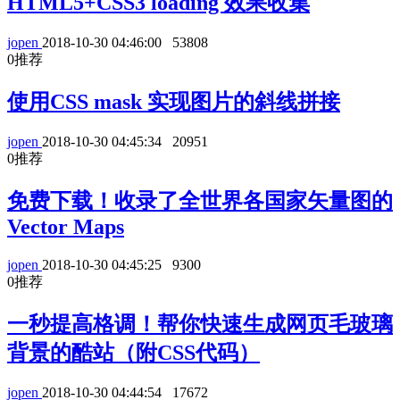
HTML5+CSS3 loading 效果收集
jopen
2018-10-30 04:46:00
53808
0
推荐
使用CSS mask 实现图片的斜线拼接
jopen
2018-10-30 04:45:34
20951
0
推荐
免费下载！收录了全世界各国家矢量图的
Vector Maps
jopen
2018-10-30 04:45:25
9300
0
推荐
一秒提高格调！帮你快速生成网页毛玻璃
背景的酷站（附CSS代码）
jopen
2018-10-30 04:44:54
17672