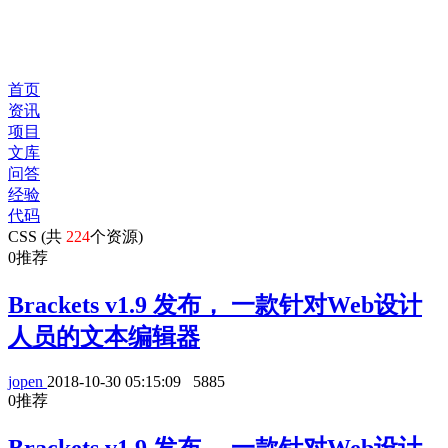
首页
资讯
项目
文库
问答
经验
代码
CSS (共
224
个资源)
0
推荐
Brackets v1.9 发布， 一款针对Web设计
人员的文本编辑器
jopen
2018-10-30 05:15:09
5885
0
推荐
Brackets v1.9 发布， 一款针对Web设计