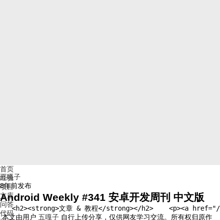
首页
五嘎子
经验
8年前
发布
项目
文库
Android Weekly #341 安卓开发周刊 中文版
问答
   <h2><strong>文章 & 教程</strong></h2>    <p><a h
代码
本文由用户
五嘎子
自行上传分享，仅供网友学习交流。所有权归原作