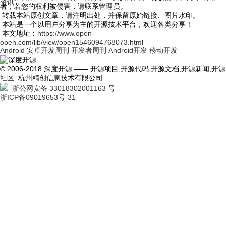
资讯
者，若您的权利被侵害，请联系管理员。
转载本站原创文章，请注明出处，并保留原始链接、图片水印。
本站是一个以用户分享为主的开源技术平台，欢迎各类分享！
本文地址：
https://www.open-
open.com/lib/view/open1546094768073.html
Android
安卓开发周刊
开发者周刊
Android开发
移动开发
© 2006-2018 深度开源 —— 开源项目,开源代码,开源文档,开源新闻,开源
社区 杭州精创信息技术有限公司
浙公网安备 33018302001163 号
浙ICP备09019653号-31