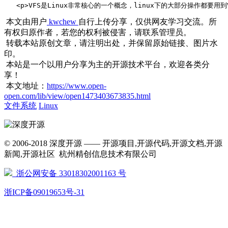
   <p>VFS是Linux非常核心的一个概念，linux下的大部分操作都要用
本文由用户
kwchew
自行上传分享，仅供网友学习交流。所
有权归原作者，若您的权利被侵害，请联系管理员。
转载本站原创文章，请注明出处，并保留原始链接、图片水
印。
本站是一个以用户分享为主的开源技术平台，欢迎各类分
享！
本文地址：
https://www.open-
open.com/lib/view/open1473403673835.html
文件系统
Linux
© 2006-2018 深度开源 —— 开源项目,开源代码,开源文档,开源
新闻,开源社区 杭州精创信息技术有限公司
浙公网安备 33018302001163 号
浙ICP备09019653号-31