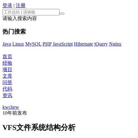
登录
|
注册
请输入搜索内容
热门搜索
Java
Linux
MySQL
PHP
JavaScript
Hibernate
jQuery
Nginx
首页
经验
项目
文库
问答
代码
资讯
kwchew
10年前
发布
VFS文件系统结构分析