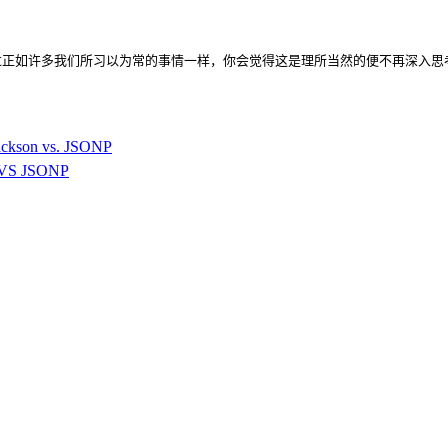
我们所习以为常的事情一样，你会觉得这是理所当然的便不再深入思考了。我们很少会去想用到的这
kson vs. JSONP
VS JSONP