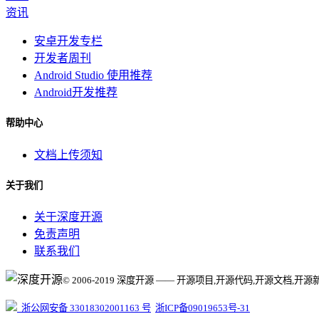
资讯
安卓开发专栏
开发者周刊
Android Studio 使用推荐
Android开发推荐
帮助中心
文档上传须知
关于我们
关于深度开源
免责声明
联系我们
© 2006-2019 深度开源 —— 开源项目,开源代码,开源文档
浙公网安备 33018302001163 号
浙ICP备09019653号-31