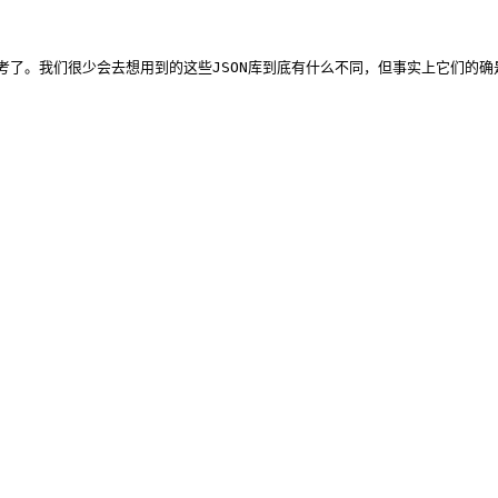
些JSON库到底有什么不同，但事实上它们的确是不太一样的。因此，我们运行了一个基准测试来