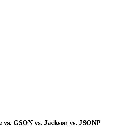
 GSON vs. Jackson vs. JSONP