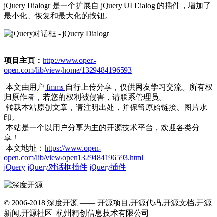
jQuery Dialogr 是一个扩展自 jQuery UI Dialog 的插件，增加了
最小化、恢复和最大化的按钮。
项目主页：
http://www.open-
open.com/lib/view/home/1329484196593
本文由用户
fmms
自行上传分享，仅供网友学习交流。所有权
归原作者，若您的权利被侵害，请联系管理员。
转载本站原创文章，请注明出处，并保留原始链接、图片水
印。
本站是一个以用户分享为主的开源技术平台，欢迎各类分
享！
本文地址：
https://www.open-
open.com/lib/view/open1329484196593.html
jQuery
jQuery对话框插件
jQuery插件
© 2006-2018 深度开源 —— 开源项目,开源代码,开源文档,开源
新闻,开源社区 杭州精创信息技术有限公司