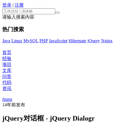
登录
|
注册
请输入搜索内容
热门搜索
Java
Linux
MySQL
PHP
JavaScript
Hibernate
jQuery
Nginx
首页
经验
项目
文库
问答
代码
资讯
fmms
14年前
发布
jQuery对话框 - jQuery Dialogr