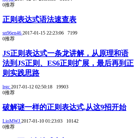
0
推荐
正则表达式语法速查表
sn96en46
2017-01-15 22:23:06
7199
0
推荐
JS正则表达式一条龙讲解，从原理和语
法到JS正则、ES6正则扩展，最后再到正
则实践思路
lrgc
2017-01-12 02:50:18
19903
0
推荐
破解谜一样的正则表达式,从这9招开始
LioMWJ
2017-01-10 01:23:03
10142
0
推荐