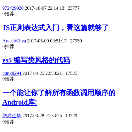
972429920
2017-10-07 22:14:13
23777
0
推荐
JS正则表达式入门，看这篇就够了
AracelyRiva
2017-05-09 03:51:17
27950
0
推荐
es5 编写类风格的代码
udnk8294
2017-04-25 22:53:21
17525
0
推荐
一个能让你了解所有函数调用顺序的
Android库!
鹏必生辉
2017-03-28 21:33:25
13729
0
推荐