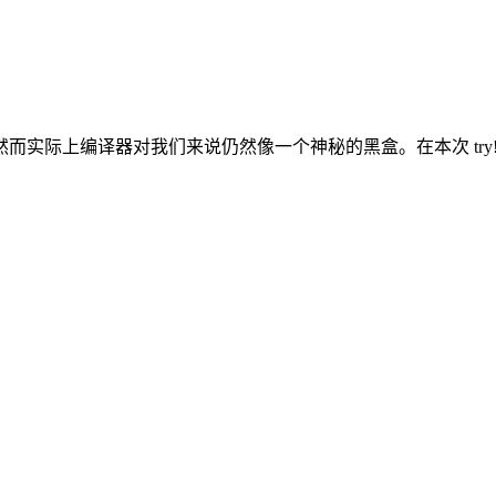
译器对我们来说仍然像一个神秘的黑盒。在本次 try! Swift 的讲