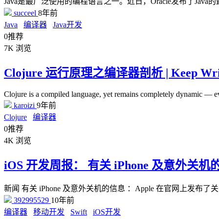
Java是最广泛使用的编程语言之一。近日，Oracle发布了Java的最
succeel
8年前
Java
编译器
Java开发
0
推荐
7K
浏览
Clojure 运行原理之编译器剖析 | Keep Writi
Clojure is a compiled language, yet remains completely dynamic — ev
karoizi
9年前
Clojure
编译器
0
推荐
4K
浏览
iOS 开发周报： 有关 iPhone 及意外关
新闻 有关 iPhone 及意外关机的信息 ：Apple 在官网上发布了关于 
392995529
10年前
编译器
移动开发
Swift
iOS开发