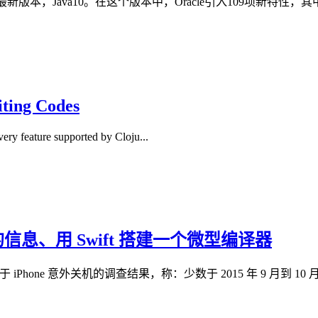
新版本，Java10。在这个版本中，Oracle引入109项新特性，其中最引
ng Codes
ery feature supported by Cloju...
机的信息、用 Swift 搭建一个微型编译器
iPhone 意外关机的调查结果，称：少数于 2015 年 9 月到 10 月期间