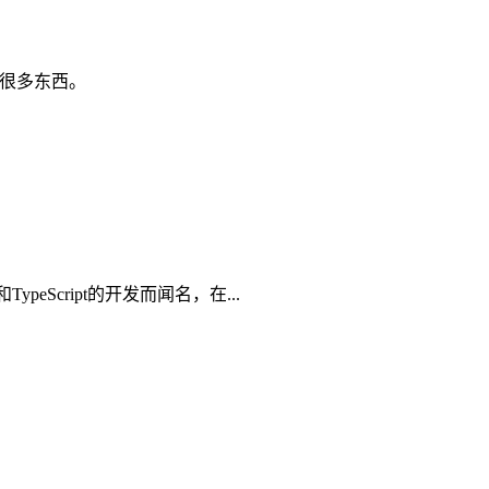
的很多东西。
ypeScript的开发而闻名，在...