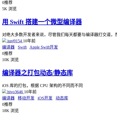
0
推荐
5K
浏览
用 Swift 搭建一个微型编译器
对绝大多数开发者来说，尽管我们每天都要与编译器打交道，然而实际上编
iunj9154
10年前
编译器
Swift
Apple Swift开发
0
推荐
10K
浏览
编译器之打包动态/静态库
iOS 库的打包，根据 CPU 架构的不同而不同
hivo3646
10年前
编译器
移动开发
iOS开发
动态库
0
推荐
18K
浏览