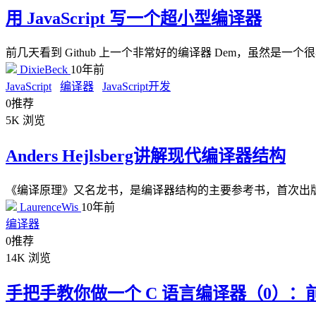
用 JavaScript 写一个超小型编译器
前几天看到 Github 上一个非常好的编译器 Dem，虽然
DixieBeck
10年前
JavaScript
编译器
JavaScript开发
0
推荐
5K
浏览
Anders Hejlsberg讲解现代编译器结构
《编译原理》又名龙书，是编译器结构的主要参考书，首次出版于1986年。 And
LaurenceWis
10年前
编译器
0
推荐
14K
浏览
手把手教你做一个 C 语言编译器（0）：