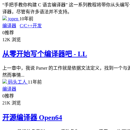
“手把手教你构建 C 语言编译器” 这一系列教程将带你从头
译器，尽管有许多语法并不支持。
jopen
10年前
编译器
C/C++开发
0
推荐
12K
浏览
从零开始写个编译器吧 - LL
上一章中，我说 Parser 的工作就是依据文法定义，找到一
然而事情...
码头工人
11年前
编译器
0
推荐
21K
浏览
开源编译器 Open64