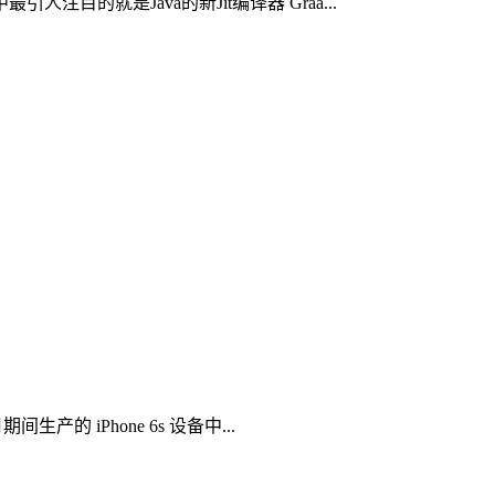
人注目的就是Java的新Jit编译器 Graa...
生产的 iPhone 6s 设备中...