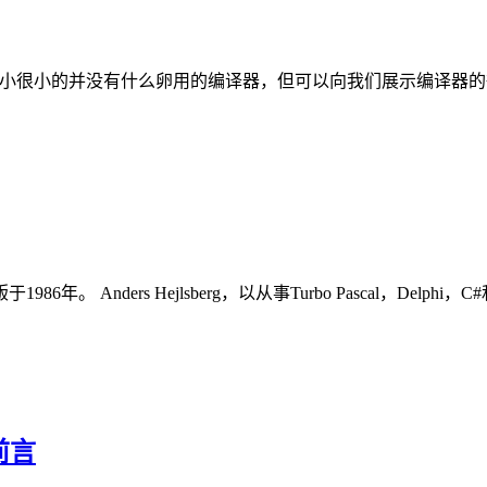
是一个很小很小的并没有什么卵用的编译器，但可以向我们展示编译器
ers Hejlsberg，以从事Turbo Pascal，Delphi，C#和T
前言