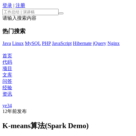
登录
|
注册
请输入搜索内容
热门搜索
Java
Linux
MySQL
PHP
JavaScript
Hibernate
jQuery
Nginx
首页
代码
项目
文库
问答
经验
资讯
ye34
12年前
发布
K-means算法(Spark Demo)