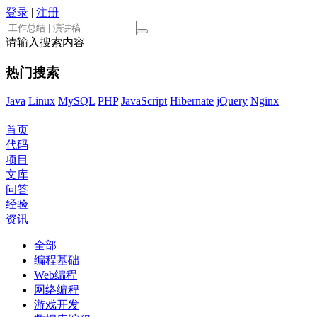
登录
|
注册
请输入搜索内容
热门搜索
Java
Linux
MySQL
PHP
JavaScript
Hibernate
jQuery
Nginx
首页
代码
项目
文库
问答
经验
资讯
全部
编程基础
Web编程
网络编程
游戏开发