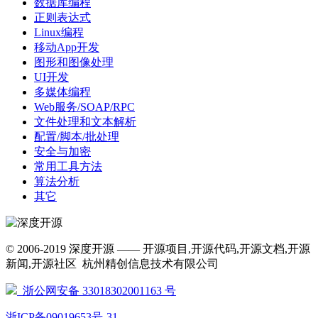
数据库编程
正则表达式
Linux编程
移动App开发
图形和图像处理
UI开发
多媒体编程
Web服务/SOAP/RPC
文件处理和文本解析
配置/脚本/批处理
安全与加密
常用工具方法
算法分析
其它
© 2006-2019 深度开源 —— 开源项目,开源代码,开源文档,开源
新闻,开源社区 杭州精创信息技术有限公司
浙公网安备 33018302001163 号
浙ICP备09019653号-31