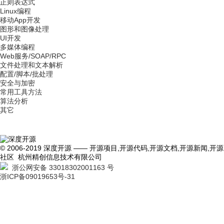
正则表达式
Linux编程
移动App开发
图形和图像处理
UI开发
多媒体编程
Web服务/SOAP/RPC
文件处理和文本解析
配置/脚本/批处理
安全与加密
常用工具方法
算法分析
其它
© 2006-2019 深度开源 —— 开源项目,开源代码,开源文档,开源新闻,开源
社区 杭州精创信息技术有限公司
浙公网安备 33018302001163 号
浙ICP备09019653号-31