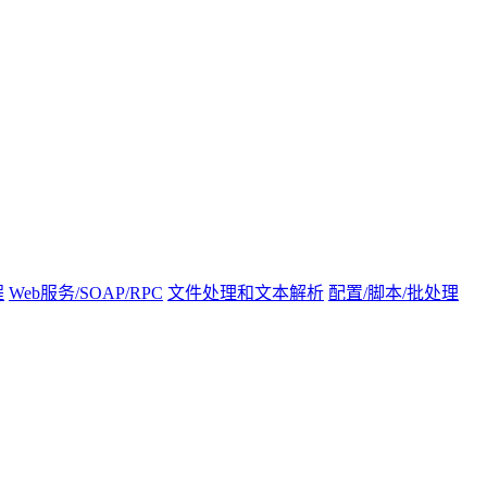
程
Web服务/SOAP/RPC
文件处理和文本解析
配置/脚本/批处理