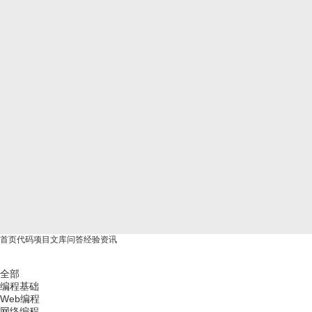
首页
代码
项目
文库
问答
经验
资讯
全部
编程基础
Web编程
网络编程