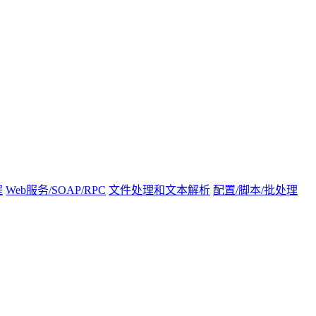
程
Web服务/SOAP/RPC
文件处理和文本解析
配置/脚本/批处理