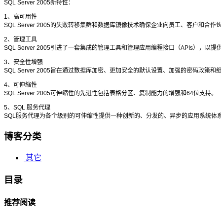
SQL Server 2005新特性：
1、高可用性
SQL Server 2005的失败转移集群和数据库镜像技术确保企业向员工、客户和
2、管理工具
SQL Server 2005引进了一套集成的管理工具和管理应用编程接口（APIs），以
3、安全性增强
SQL Server 2005旨在通过数据库加密、更加安全的默认设置、加强的密码
4、可伸缩性
SQL Server 2005可伸缩性的先进性包括表格分区、复制能力的增强和64位支持。
5、SQL 服务代理
SQL服务代理为各个级别的可伸缩性提供一种创新的、分发的、异步的应用系统体
博客分类
其它
目录
推荐阅读