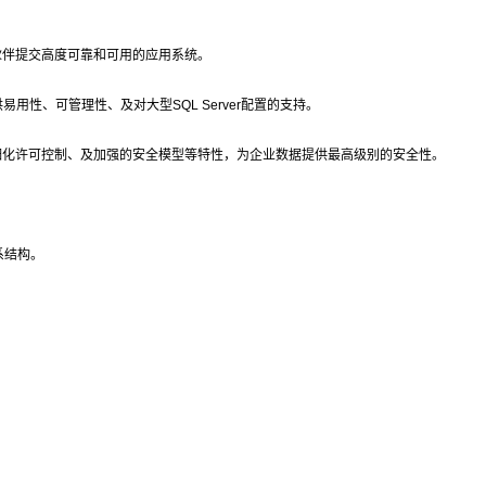
合作伙伴提交高度可靠和可用的应用系统。
提供易用性、可管理性、及对大型SQL Server配置的支持。
政策和细化许可控制、及加强的安全模型等特性，为企业数据提供最高级别的安全性。
系结构。