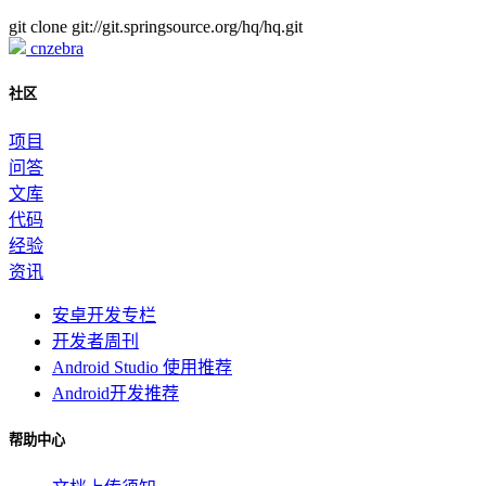
git clone git://git.springsource.org/hq/hq.git
cnzebra
社区
项目
问答
文库
代码
经验
资讯
安卓开发专栏
开发者周刊
Android Studio 使用推荐
Android开发推荐
帮助中心