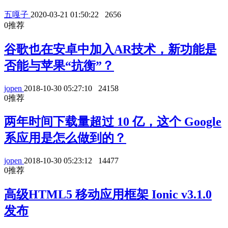
五嘎子
2020-03-21 01:50:22
2656
0
推荐
谷歌也在安卓中加入AR技术，新功能是
否能与苹果“抗衡”？
jopen
2018-10-30 05:27:10
24158
0
推荐
两年时间下载量超过 10 亿，这个 Google
系应用是怎么做到的？
jopen
2018-10-30 05:23:12
14477
0
推荐
高级HTML5 移动应用框架 Ionic v3.1.0
发布