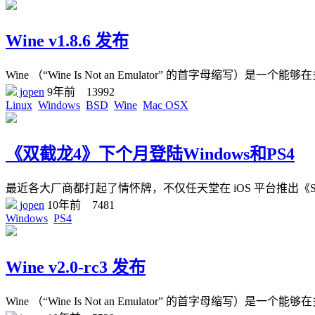
Wine v1.8.6 发布
Wine （“Wine Is Not an Emulator” 的首字母缩写）是一个能够在
jopen
9年前
13992
Linux
Windows
BSD
Wine
Mac OSX
《双截龙4》下个月登陆Windows和PS4
最近各大厂商都打起了情怀牌，不仅任天堂在 iOS 平台推出《Super M
jopen
10年前
7481
Windows
PS4
Wine v2.0-rc3 发布
Wine （“Wine Is Not an Emulator” 的首字母缩写）是一个能够在