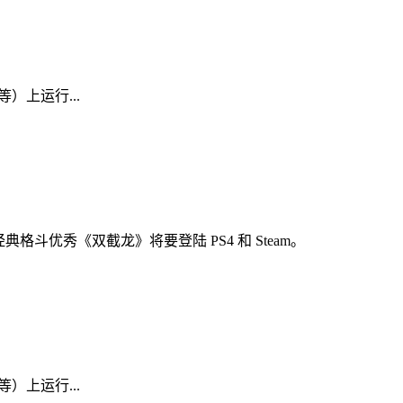
D 等）上运行...
布经典格斗优秀《双截龙》将要登陆 PS4 和 Steam。
D 等）上运行...