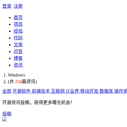
登录
注册
首页
项目
经验
代码
文库
问答
博客
资讯
Windows
(共
234
篇资讯)
全部
开源软件
前端技术
互联网
IT业界
移动开发
数据库
操作
开源资讯投稿，获得更多曝光机会！
投稿