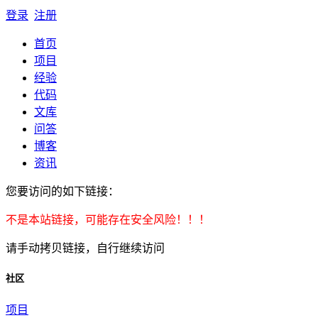
登录
注册
首页
项目
经验
代码
文库
问答
博客
资讯
您要访问的如下链接：
不是本站链接，可能存在安全风险！！！
请手动拷贝链接，自行继续访问
社区
项目