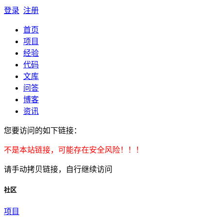
登录
注册
首页
项目
经验
代码
文库
问答
博客
资讯
您要访问的如下链接：
不是本站链接，可能存在安全风险！！！
请手动拷贝链接，自行继续访问
社区
项目