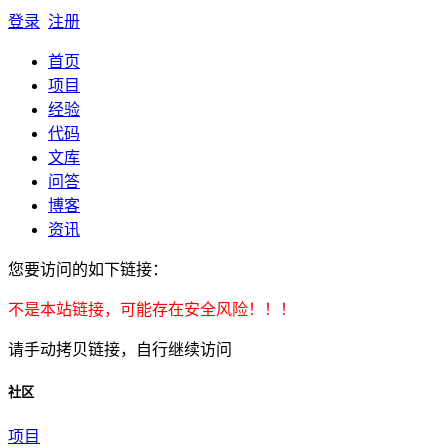
登录
注册
首页
项目
经验
代码
文库
问答
博客
资讯
您要访问的如下链接：
不是本站链接，可能存在安全风险！！！
请手动拷贝链接，自行继续访问
社区
项目