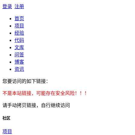
登录
注册
首页
项目
经验
代码
文库
问答
博客
资讯
您要访问的如下链接：
不是本站链接，可能存在安全风险！！！
请手动拷贝链接，自行继续访问
社区
项目