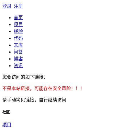
登录
注册
首页
项目
经验
代码
文库
问答
博客
资讯
您要访问的如下链接：
不是本站链接，可能存在安全风险！！！
请手动拷贝链接，自行继续访问
社区
项目