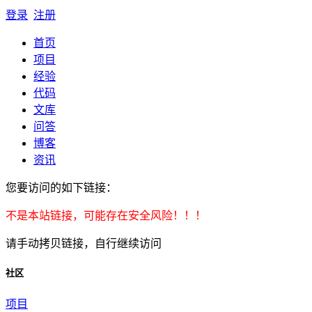
登录
注册
首页
项目
经验
代码
文库
问答
博客
资讯
您要访问的如下链接：
不是本站链接，可能存在安全风险！！！
请手动拷贝链接，自行继续访问
社区
项目