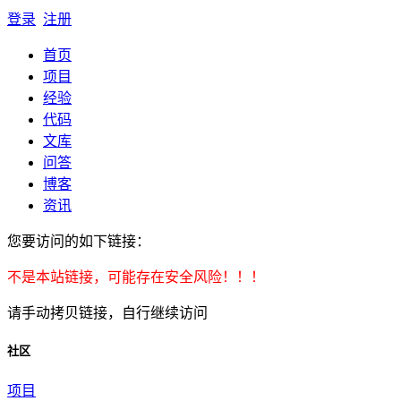
登录
注册
首页
项目
经验
代码
文库
问答
博客
资讯
您要访问的如下链接：
不是本站链接，可能存在安全风险！！！
请手动拷贝链接，自行继续访问
社区
项目