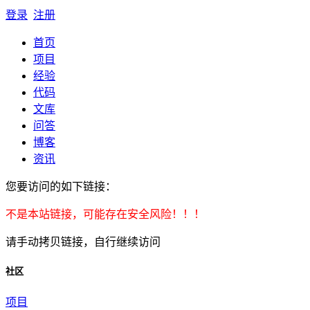
登录
注册
首页
项目
经验
代码
文库
问答
博客
资讯
您要访问的如下链接：
不是本站链接，可能存在安全风险！！！
请手动拷贝链接，自行继续访问
社区
项目