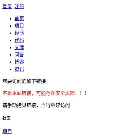
登录
注册
首页
项目
经验
代码
文库
问答
博客
资讯
您要访问的如下链接：
不是本站链接，可能存在安全风险！！！
请手动拷贝链接，自行继续访问
社区
项目