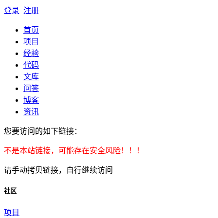
登录
注册
首页
项目
经验
代码
文库
问答
博客
资讯
您要访问的如下链接：
不是本站链接，可能存在安全风险！！！
请手动拷贝链接，自行继续访问
社区
项目