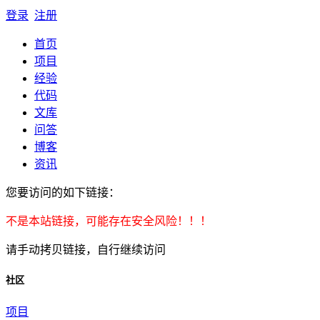
登录
注册
首页
项目
经验
代码
文库
问答
博客
资讯
您要访问的如下链接：
不是本站链接，可能存在安全风险！！！
请手动拷贝链接，自行继续访问
社区
项目