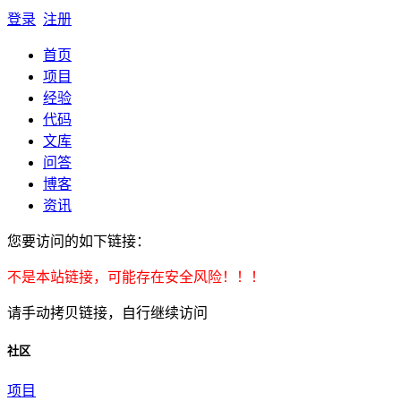
登录
注册
首页
项目
经验
代码
文库
问答
博客
资讯
您要访问的如下链接：
不是本站链接，可能存在安全风险！！！
请手动拷贝链接，自行继续访问
社区
项目