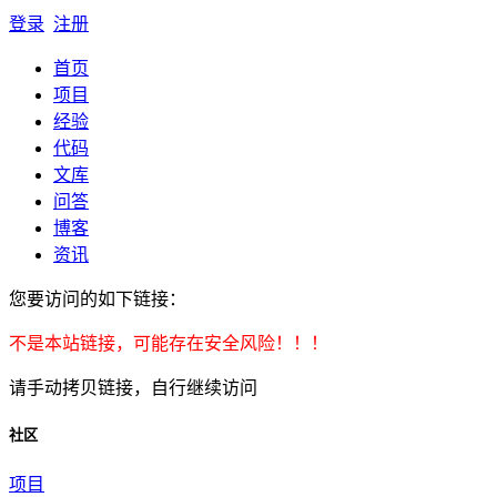
登录
注册
首页
项目
经验
代码
文库
问答
博客
资讯
您要访问的如下链接：
不是本站链接，可能存在安全风险！！！
请手动拷贝链接，自行继续访问
社区
项目