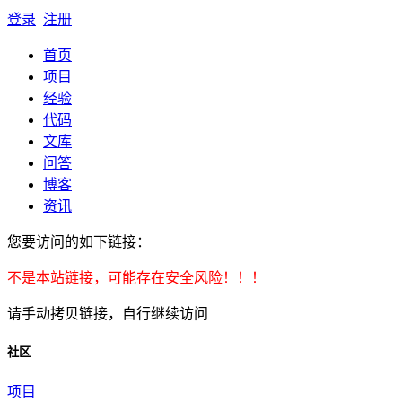
登录
注册
首页
项目
经验
代码
文库
问答
博客
资讯
您要访问的如下链接：
不是本站链接，可能存在安全风险！！！
请手动拷贝链接，自行继续访问
社区
项目