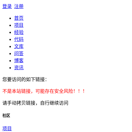
登录
注册
首页
项目
经验
代码
文库
问答
博客
资讯
您要访问的如下链接：
不是本站链接，可能存在安全风险！！！
请手动拷贝链接，自行继续访问
社区
项目