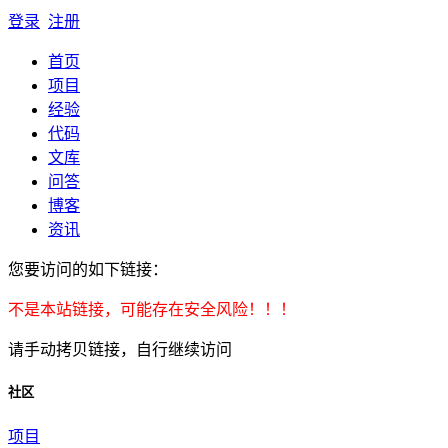
登录
注册
首页
项目
经验
代码
文库
问答
博客
资讯
您要访问的如下链接：
不是本站链接，可能存在安全风险！！！
请手动拷贝链接，自行继续访问
社区
项目