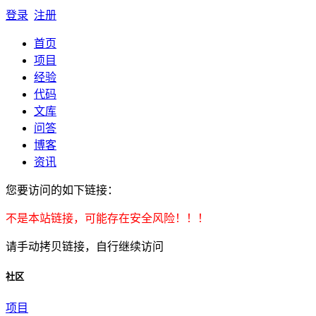
登录
注册
首页
项目
经验
代码
文库
问答
博客
资讯
您要访问的如下链接：
不是本站链接，可能存在安全风险！！！
请手动拷贝链接，自行继续访问
社区
项目