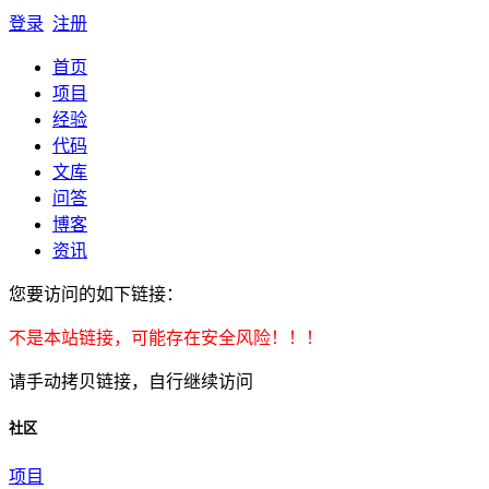
登录
注册
首页
项目
经验
代码
文库
问答
博客
资讯
您要访问的如下链接：
不是本站链接，可能存在安全风险！！！
请手动拷贝链接，自行继续访问
社区
项目