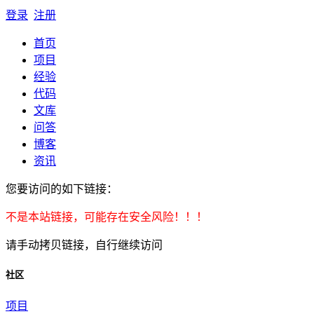
登录
注册
首页
项目
经验
代码
文库
问答
博客
资讯
您要访问的如下链接：
不是本站链接，可能存在安全风险！！！
请手动拷贝链接，自行继续访问
社区
项目