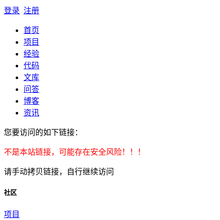
登录
注册
首页
项目
经验
代码
文库
问答
博客
资讯
您要访问的如下链接：
不是本站链接，可能存在安全风险！！！
请手动拷贝链接，自行继续访问
社区
项目