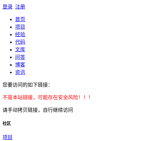
登录
注册
首页
项目
经验
代码
文库
问答
博客
资讯
您要访问的如下链接：
不是本站链接，可能存在安全风险！！！
请手动拷贝链接，自行继续访问
社区
项目