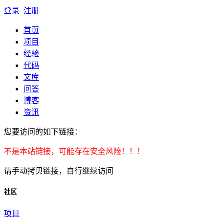
登录
注册
首页
项目
经验
代码
文库
问答
博客
资讯
您要访问的如下链接：
不是本站链接，可能存在安全风险！！！
请手动拷贝链接，自行继续访问
社区
项目