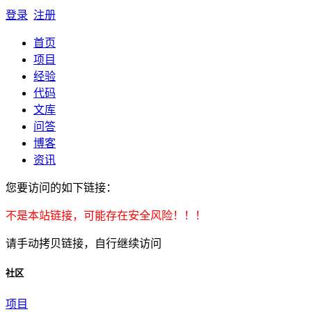
登录
注册
首页
项目
经验
代码
文库
问答
博客
资讯
您要访问的如下链接：
不是本站链接，可能存在安全风险！！！
请手动拷贝链接，自行继续访问
社区
项目