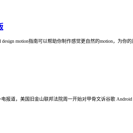
版
Material design motion指南可以帮助你制作感觉更自然的motion，为
电报道，美国旧金山联邦法院周一开始对甲骨文诉谷歌 Androi