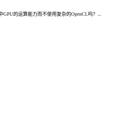
机中GPU的运算能力而不使用复杂的OpenCL吗？...