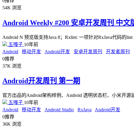
0
推荐
54K
浏览
Android Weekly #200 安卓开发周刊 中文
Android N 预览版支持Java 8；Rxlint: 一项针对RxJava代
五嘎子
10年前
Android
移动开发
Android开发
安卓开发周刊
开发者周刊
0
推荐
37K
浏览
Android开发周刊 第一期
官方出品的Android架构样例、Android 透明状态栏、小米开源监控
五嘎子
10年前
Android
移动开发
Android Studio
RxJava
Android开发
0
推荐
36K
浏览