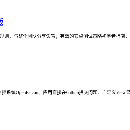
版
码的lint 规则；与整个团队分享设置；有效的安卓测试策略初学者指南；为什么Cla
系统OpenFalcon、应用直接在Github提交问题、自定义View显