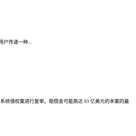
你的用户传递一种...
d 系统侵权案进行复审。赔偿金可能高达 93 亿美元的本案的最