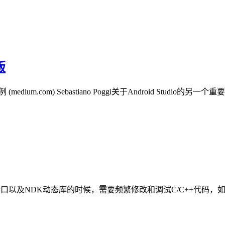
版
ium.com) Sebastiano Poggi关于Android Studio的另一个重要窍
NI接口以及NDK动态库的时候，需要频繁修改和调试C/C++代码，如果在eclip