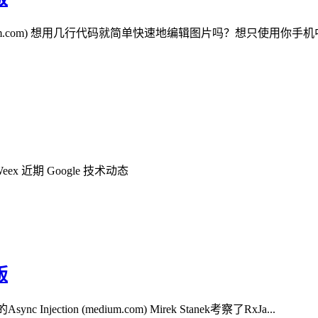
(medium.com) 想用几行代码就简单快速地编辑图片吗？想只使用你手
ex 近期 Google 技术动态
版
c Injection (medium.com) Mirek Stanek考察了RxJa...