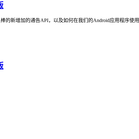
版
一些很棒的新增加的通告API，以及如何在我们的Android应用程序使用。 Rep
版