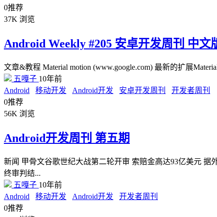
0
推荐
37K
浏览
Android Weekly #205 安卓开发周刊 中文
文章&教程 Material motion (www.google.com) 最新的扩展
五嘎子
10年前
Android
移动开发
Android开发
安卓开发周刊
开发者周刊
0
推荐
56K
浏览
Android开发周刊 第五期
新闻 甲骨文谷歌世纪大战第二轮开审 索赔金高达93亿美元 据外
终审判结...
五嘎子
10年前
Android
移动开发
Android开发
开发者周刊
0
推荐