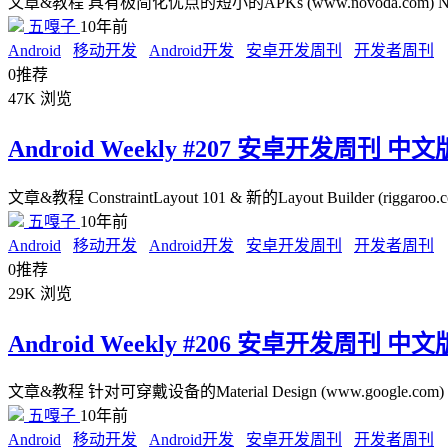
文章&教程 具有极简化优点的短小的APKs (www.novoda.c
五嘎子
10年前
Android
移动开发
Android开发
安卓开发周刊
开发者周刊
0
推荐
47K
浏览
Android Weekly #207 安卓开发周刊 中文
文章&教程 ConstraintLayout 101 & 新的Layout Builder (rigga
五嘎子
10年前
Android
移动开发
Android开发
安卓开发周刊
开发者周刊
0
推荐
29K
浏览
Android Weekly #206 安卓开发周刊 中文
文章&教程 针对可穿戴设备的Material Design (www.google.com) 
五嘎子
10年前
Android
移动开发
Android开发
安卓开发周刊
开发者周刊