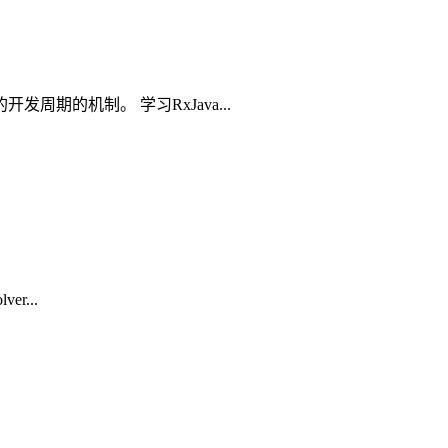
的开发周期的机制。 学习RxJava...
er...