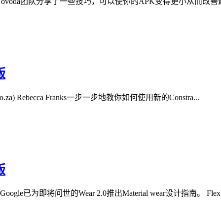
om) Novoda团队分享了一些技巧，可以使你的APK变得更小从而改
版
roo.co.za) Rebecca Franks一步一步地教你如何使用新的Constra...
版
Google已为即将问世的Wear 2.0推出Material wear设计指南。 Flexbo