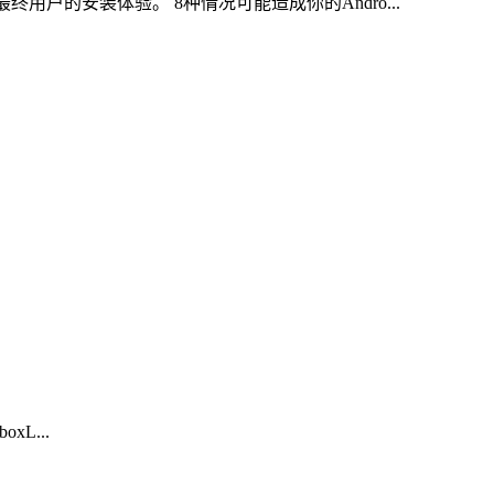
善最终用户的安装体验。 8种情况可能造成你的Andro...
xL...