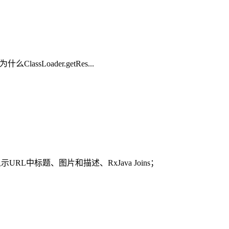
ssLoader.getRes...
示URL中标题、图片和描述、RxJava Joins；