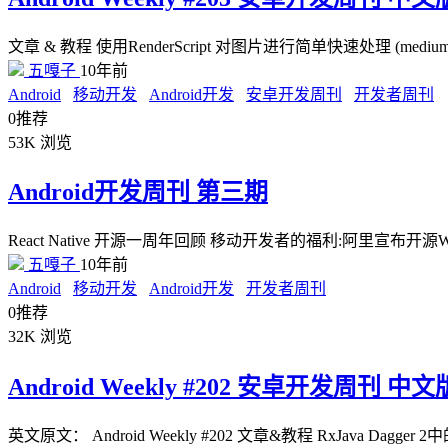
文章 & 教程 使用RenderScript 对图片进行简单快速处理 
五嘎子
10年前
Android
移动开发
Android开发
安卓开发周刊
开发者周刊
0
推荐
53K
浏览
Android开发周刊 第三期
React Native 开源一周年回顾 移动开发者的福利:阿里宣布开源We
五嘎子
10年前
Android
移动开发
Android开发
开发者周刊
0
推荐
32K
浏览
Android Weekly #202 安卓开发周刊 中文
英文原文： Android Weekly #202 文章&教程 RxJava Dagger 2中的Asyn